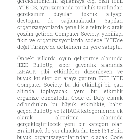
gereksinimlerini aşılamaya elçi olan IEEE
İYTE CS, aynı zamanda topluluk tarafından
gereksinim duyulan teknik altyapı
desteğini de sağlamaktadır. Yapılan
organizasyonlarda genellikle teknik olarak
çözüm getiren Computer Society, yenilikçi
fikir ve organizasyonlarda sadece İYTE’de
değil Türkiye’de de bilinen bir yere sahiptir.
Önceki yıllarda oyun geliştirme alanında
IEEE BuildUp, siber güvenlik alanında
IZHACK gibi etkinlikler düzenleyen ve
büyük kitleleri bir araya getiren IEEE İYTE
Computer Society, bu iki etkinliği bir çatı
altında toplayacak yeni bir etkinlik
organize etmektedir. Code of Duty olarak
adlandırılan bu büyük etkinlikte, bahsi
geçen BuildUp ve IZHACK kategorilerine ek
olarak algoritma alanında
gerçekleştirilecek yeni bir kategori olan
BrainHack de yer almaktadır. IEEE İYTE’nin
büyük organizasyonlarından olacak Code