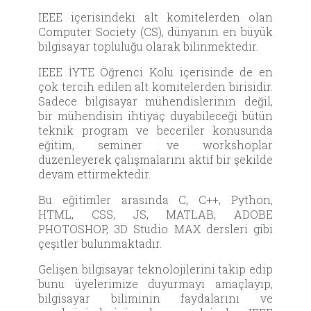
IEEE içerisindeki alt komitelerden olan
Computer Society (CS), dünyanın en büyük
bilgisayar topluluğu olarak bilinmektedir.
IEEE İYTE Öğrenci Kolu içerisinde de en
çok tercih edilen alt komitelerden birisidir.
Sadece bilgisayar mühendislerinin değil,
bir mühendisin ihtiyaç duyabileceği bütün
teknik program ve beceriler konusunda
eğitim, seminer ve workshoplar
düzenleyerek çalışmalarını aktif bir şekilde
devam ettirmektedir.
Bu eğitimler arasında C, C++, Python,
HTML, CSS, JS, MATLAB, ADOBE
PHOTOSHOP, 3D Studio MAX dersleri gibi
çeşitler bulunmaktadır.
Gelişen bilgisayar teknolojilerini takip edip
bunu üyelerimize duyurmayı amaçlayıp,
bilgisayar biliminin faydalarını ve