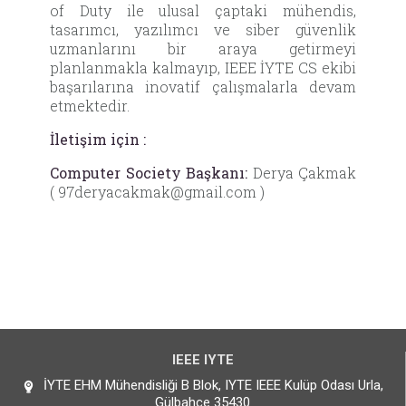
of Duty ile ulusal çaptaki mühendis,
tasarımcı, yazılımcı ve siber güvenlik
uzmanlarını bir araya getirmeyi
planlanmakla kalmayıp, IEEE İYTE CS ekibi
başarılarına inovatif çalışmalarla devam
etmektedir.
İletişim için :
Computer Society Başkanı:
Derya Çakmak
( 97deryacakmak@gmail.com )
IEEE IYTE
İYTE EHM Mühendisliği B Blok, IYTE IEEE Kulüp Odası Urla,
Gülbahçe 35430