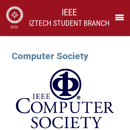
IEEE
IZTECH STUDENT BRANCH
Computer Society