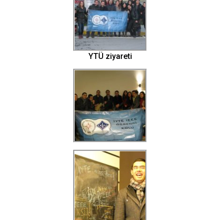
YTÜ ziyareti