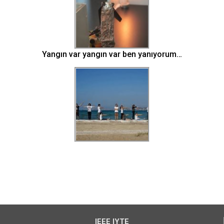
Yangın var yangın var ben yanıyorum…
IEEE IYTE