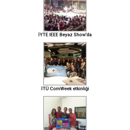
İYTE IEEE Beyaz Show’da
İTÜ ComWeek etkinliği