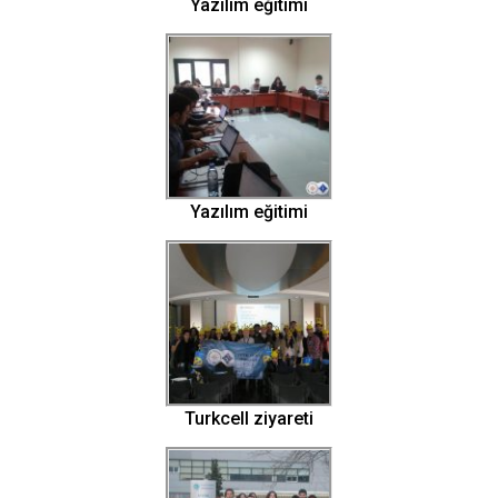
Yazılım eğitimi
Yazılım eğitimi
Turkcell ziyareti