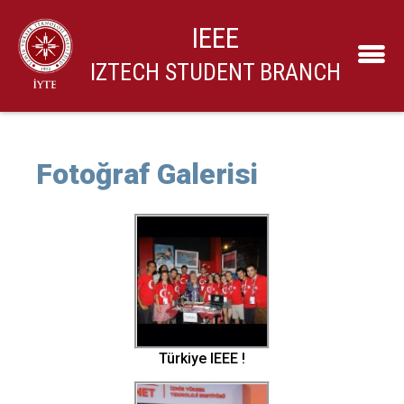
IEEE
IZTECH STUDENT BRANCH
Fotoğraf Galerisi
Türkiye IEEE !