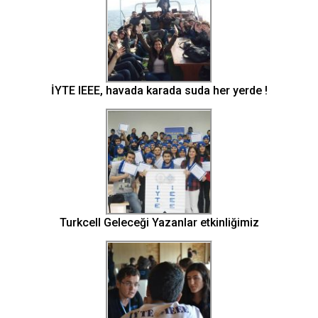
İYTE IEEE, havada karada suda her yerde !
Turkcell Geleceği Yazanlar etkinliğimiz