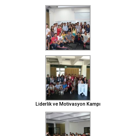
Liderlik ve Motivasyon Kampı