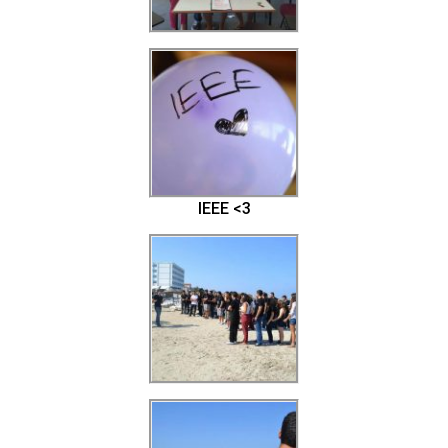
IEEE <3