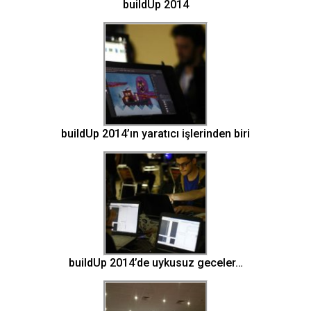
buildUp 2014
buildUp 2014’ın yaratıcı işlerinden biri
buildUp 2014’de uykusuz geceler…