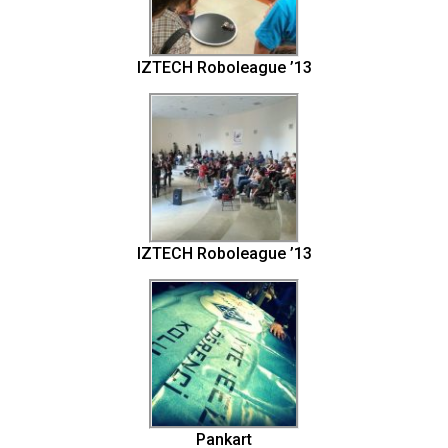
IZTECH Roboleague ’13
IZTECH Roboleague ’13
Pankart