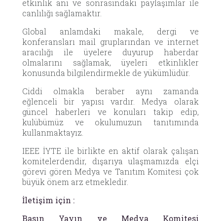
etkinlik anı ve sonrasındaki paylaşımlar ile
canlılığı sağlamaktır.
Global anlamdaki makale, dergi ve
konferansları mail gruplarından ve internet
aracılığı ile üyelere duyurup haberdar
olmalarını sağlamak, üyeleri etkinlikler
konusunda bilgilendirmekle de yükümlüdür.
Ciddi olmakla beraber aynı zamanda
eğlenceli bir yapısı vardır. Medya olarak
güncel haberleri ve konuları takip edip,
kulübümüz ve okulumuzun tanıtımında
kullanmaktayız.
IEEE İYTE ile birlikte en aktif olarak çalışan
komitelerdendir, dışarıya ulaşmamızda elçi
görevi gören Medya ve Tanıtım Komitesi çok
büyük önem arz etmekledir.
İletişim için :
Basın Yayın ve Medya Komitesi